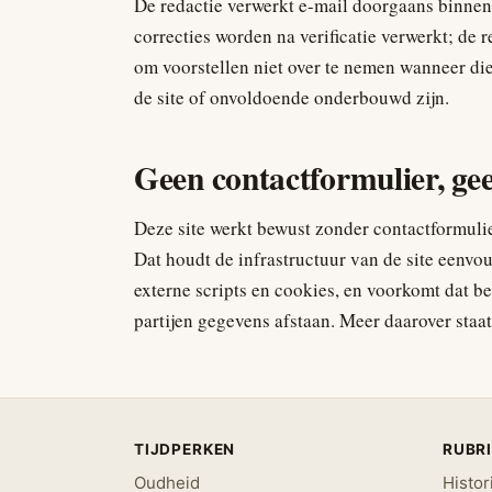
De redactie verwerkt e-mail doorgaans binne
correcties worden na verificatie verwerkt; de 
om voorstellen niet over te nemen wanneer die 
de site of onvoldoende onderbouwd zijn.
Geen contactformulier, ge
Deze site werkt bewust zonder contactformuli
Dat houdt de infrastructuur van de site eenvou
externe scripts en cookies, en voorkomt dat 
partijen gegevens afstaan. Meer daarover staa
TIJDPERKEN
RUBR
Oudheid
Histor