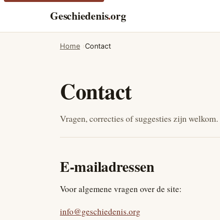
Geschiedenis
.
org
Home
Contact
Contact
Vragen, correcties of suggesties zijn welkom. 
E-mailadressen
Voor algemene vragen over de site:
info@geschiedenis.org