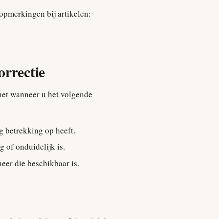
 opmerkingen bij artikelen:
orrectie
het wanneer u het volgende
g betrekking op heeft.
g of onduidelijk is.
eer die beschikbaar is.