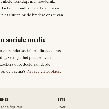
n enkele werkdagen. Inhoudelijke
redactie behoudt zich het recht voor
niet sluiten bij de bredere opzet van
en sociale media
er en zonder socialemedia-accounts.
dig, vermijdt het plaatsen van
bezoekers onbedoeld aan derde
t op de pagina's
Privacy
en
Cookies
.
IEKEN
SITE
ische figuren
Over