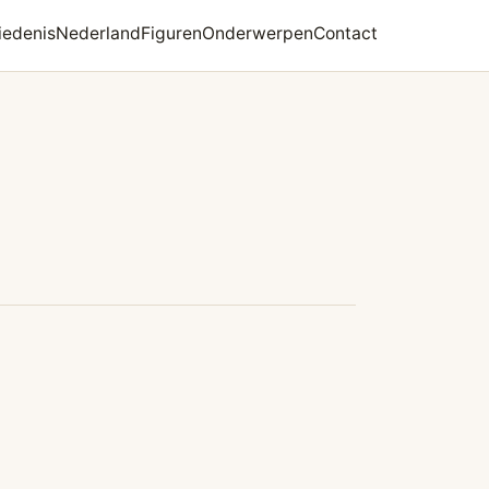
iedenis
Nederland
Figuren
Onderwerpen
Contact